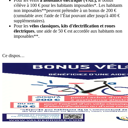
Pour les vélos
à assistance électrique (VAE),
le bonus
s'élève à 100 € pour les habitants imposables*. Les habitants
non imposables**peuvent prétendre à un bonus de 200 €
(cumulable avec l'aide de l’État pouvant aller jusqu'à 400 €
supplémentaires).
Pour les
vélos classiques, kits d'électrification et roues
électriques
, une aide de 50 € est accordée aux habitants non
imposables**.
Ce dispos…