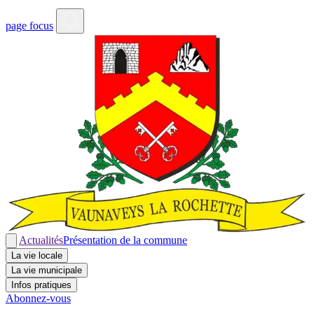
page focus
Actualités
Présentation de la commune
La vie locale
La vie municipale
Infos pratiques
Abonnez-vous