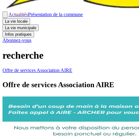
Actualités
Présentation de la commune
La vie locale
La vie municipale
Infos pratiques
Abonnez-vous
recherche