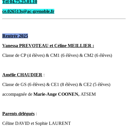
Tél 04.75.25.01.10
ce.026513s@ac-grenoble.fr
Rentrée 2025
Vanessa PREVOTEAU et Céline MEILLIER :
Classe de CP (4 élèves) & CM1 (6 élèves) & CM2 (6 élèves)
Amélie CHAUDIER
:
Classe de GS (6 élèves) & CE1 (8 élèves) & CE2 (5 élèves)
accompagnée de
Marie-Ange COONEN,
ATSEM
Parents délégués
:
Céline DAVID et Sophie LAURENT