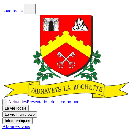
page focus
Actualités
Présentation de la commune
La vie locale
La vie municipale
Infos pratiques
Abonnez-vous