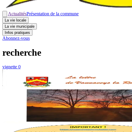
Actualités
Présentation de la commune
La vie locale
La vie municipale
Infos pratiques
Abonnez-vous
recherche