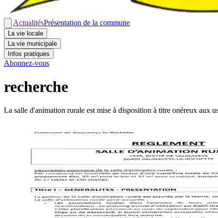
Actualités
Présentation de la commune
La vie locale
La vie municipale
Infos pratiques
Abonnez-vous
recherche